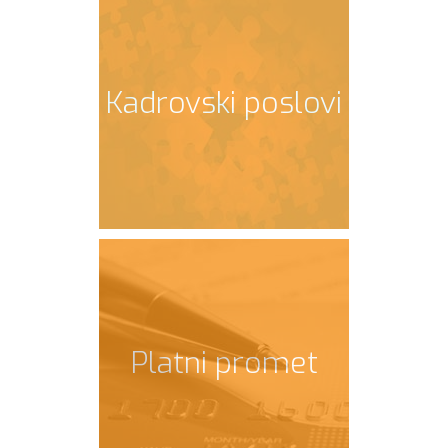
Kadrovski poslovi
Platni promet