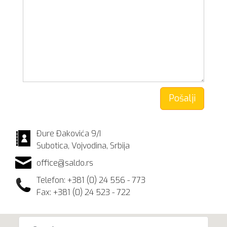
Pošalji
Đure Đakovića 9/I
Subotica, Vojvodina, Srbija
office@saldo.rs
Telefon: +381 (0) 24 556 - 773
Fax: +381 (0) 24 523 - 722