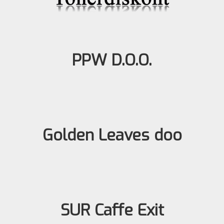
PPW D.O.O.
Golden Leaves doo
SUR Caffe Exit