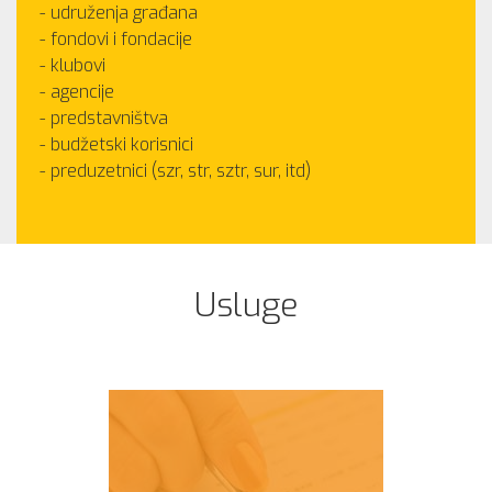
udruženja građana
fondovi i fondacije
klubovi
agencije
predstavništva
budžetski korisnici
preduzetnici (szr, str, sztr, sur, itd)
Usluge