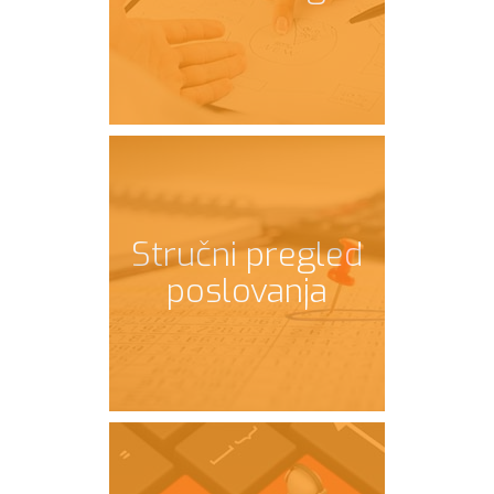
Stručni pregled
poslovanja