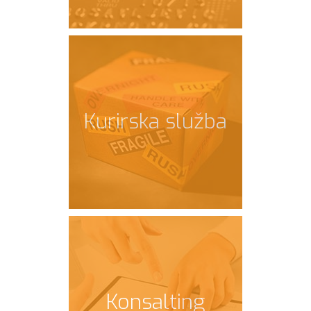
Kurirska služba
Konsalting